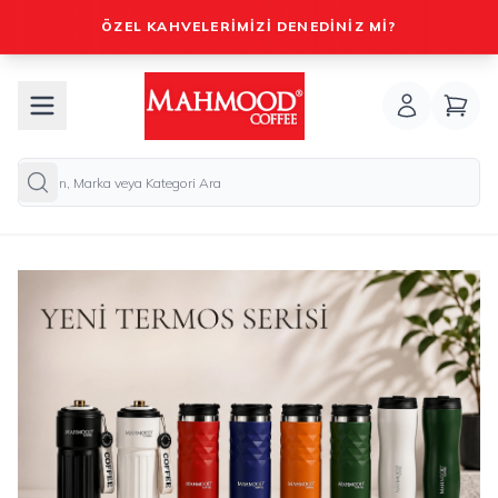
ÖZEL KAHVELERIMIZI DENEDINIZ MI?