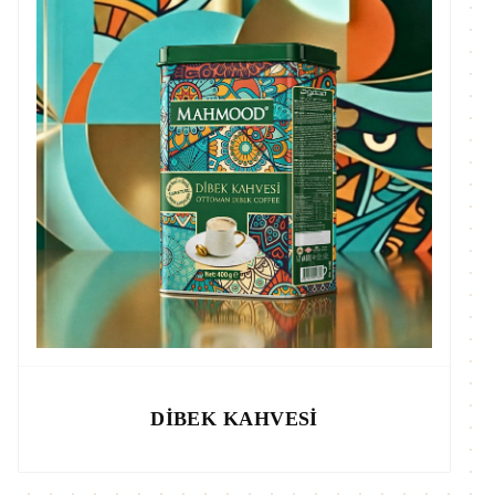
DIBEK KAHVESI