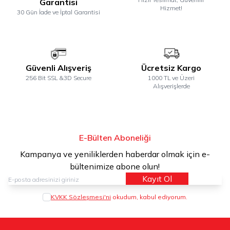
Garantisi
Hizmet!
30 Gün İade ve İptal Garantisi
Güvenli Alışveriş
Ücretsiz Kargo
256 Bit SSL &3D Secure
1000 TL ve Üzeri
Alışverişlerde
E-Bülten Aboneliği
Kampanya ve yeniliklerden haberdar olmak için e-
bültenimize abone olun!
Kayıt Ol
KVKK Sözleşmesi'ni
okudum, kabul ediyorum.