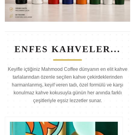
ENFES KAHVELER...
Keyifle içtiğiniz Mahmood Coffee dünyanın en elit kahve
tarlalarından özenle seçilen kahve çekirdeklerinden
harmanlanmış, keyif veren tadı, özel formülü ve karşı
konulmaz kahve kokusuyla günün her anında farklı
çeşitleriyle eşsiz lezzetler sunar.