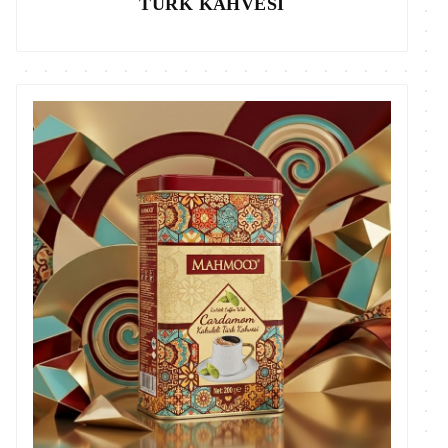
TÜRK KAHVESI