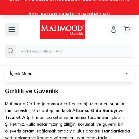
ÖZEL KAHVELERIMIZI DENEDINIZ MI?
İçerik Menü
Gizlilik ve Güvenlik
Mahmood Coffee (mahmoodcoffee.com) üzerinden sunulan
tüm servisler, Gaziantep merkezli
Altunsa Gıda Sanayi ve
Ticaret A.Ş.
firmamıza aittir ve firmamız tarafından işletilir.
Şirketimiz, kullanıcılarımızın gizliliğini korumak ve güvenli bir
alışveriş ortamı sağlamak amacıyla uluslararası standartlarda
veri toplama ve koruma yöntemleri uygulamaktadır.