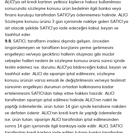
ALICI'ya ait kredi kartının yetkisiz kişilerce haksız kullanılması
sonucunda sözleşme konusu ürün bedelinin ilgili banka veya
finans kuruluşu tarafından SATICI'ya ödenmemesi halinde, ALICI
Sözleşme konusu ürünü 3 gün içerisinde nakliye gideri SATICI’ya
ait olacak şekilde SATICI’ya iade edeceğini kabul, beyan ve
taahhüt eder.
9.8.
SATICI, tarafların iradesi dışında gelişen, önceden
öngörülemeyen ve tarafların borçlarını yerine getirmesini
engelleyici ve/veya geciktirici hallerin oluşması gibi mücbir
sebepler halleri nedeni ile sözleşme konusu ürünü süresi içinde
teslim edemez ise, durumu ALICI'ya bildireceğini kabul, beyan ve
taahhüt eder. ALICI da siparişin iptal edilmesini, sözleşme
konusu ürünün varsa emsali ile değiştirilmesini ve/veya teslimat
süresinin engelleyici durumun ortadan kalkmasına kadar
ertelenmesini SATICI’dan talep etme hakkını haizdir. ALICI
tarafından siparişin iptal edilmesi halinde ALICI’nın nakit ile
yaptığı ödemelerde, ürün tutarı 14 gün içinde kendisine nakden
ve defaten ödenir. ALICI’nın kredi kartı ile yaptığı ödemelerde
ise, ürün tutarı, siparişin ALICI tarafından iptal edilmesinden
sonra 14 gün içerisinde ilgili bankaya iade edilir. ALICI, SATICI
tarafından kredi kartına iade edilen tutarın banka tarafından