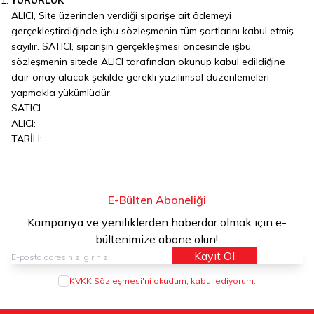
ALICI, Site üzerinden verdiği siparişe ait ödemeyi
gerçekleştirdiğinde işbu sözleşmenin tüm şartlarını kabul etmiş
sayılır. SATICI, siparişin gerçekleşmesi öncesinde işbu
sözleşmenin sitede ALICI tarafından okunup kabul edildiğine
dair onay alacak şekilde gerekli yazılımsal düzenlemeleri
yapmakla yükümlüdür.
SATICI:
ALICI:
TARİH:
E-Bülten Aboneliği
Kampanya ve yeniliklerden haberdar olmak için e-
bültenimize abone olun!
Kayıt Ol
KVKK Sözleşmesi'ni
okudum, kabul ediyorum.