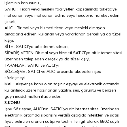
işleminin konusunu ,
SATICI : Ticari veya mesleki faaliyetleri kapsamında tüketiciye
mal sunan veya mal sunan adına veya hesabına hareket eden
şirketi,
ALICI : Bir mal veya hizmeti ticari veya mesleki olmayan
amaçlarla edinen, kullanan veya yararlanan gerçek ya da tüzel
kişiyi,
SİTE : SATICI’ya ait internet sitesini,
SİPARİŞ VEREN: Bir mal veya hizmeti SATICI’ya ait internet sitesi
üzerinden talep eden gerçek ya da tüzel kişiyi,
TARAFLAR : SATICI ve ALICI’yı,
SÖZLEŞME : SATICI ve ALICI arasında akdedilen işbu
sözleşmeyi,
MAL : Alışverişe konu olan taşınır eşyayı ve elektronik ortamda
kullanılmak üzere hazırlanan yazılım, ses, görüntü ve benzeri
gayri maddi malları ifade eder.
3.KONU
İşbu Sözleşme, ALICI’nın, SATICI’ya ait internet sitesi üzerinden
elektronik ortamda siparişini verdiği aşağıda nitelikleri ve satış
fiyatı belirtilen ürünün satışı ve teslimi ile ilgili olarak 6502 sayılı